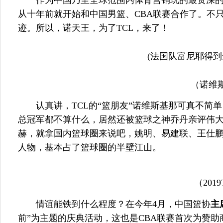
作为中国乃至全球范围内体育营销玩的最资深的
从十年前就开始和中国男篮、CBA联赛合作了。不只
迹。所以，诺天王，为了TCL，来了！
(法国队富尼耶得到
（诺维
认真讲，TCL的“篮朋友”诺维斯基那可真不简
总冠军都不算什么，居然还被篮球之神乔丹亲评伟大
赫，就拿国内篮球圈来说吧，姚明、易建联、王仕鹏
人物，基本占了篮球圈的半壁江山。
（201
情谊能铁到什么程度？在今年4月，中国篮协
主
前”为主题的庆典活动，这也是CBA联赛首次为赞