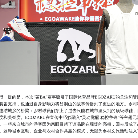
一提的是，本次“茶BA”赛事吸引了国际体育品牌EGOZARU的关注和
装备支持，也通过自身影响力将吕洞山的故事传播到了更远的地方。乡村
连结城乡的桥梁：乡村球员们穿上了过去只能在城市里买到的顶级球鞋，
和美誉度。EGOZARU在宣传中巧妙融入“灵动觉醒 稳控争锋”等主题
。一些来自城市的游客因为亲眼目睹了该品牌在现场的亮相，回去后成了
。这种城乡互动、企业与农村合作共赢的模式，无疑为乡村文旅活动注入