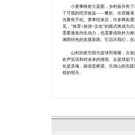
小赛事映射大蓝图，乡村振兴有了
了可观的经济效益——餐饮、住宿爆满
光聚焦于此。赛事结束后，许多网友通
见，“体育+旅游+文化”的模式将成为
需要激发内生动力，也需要借助外力推
湘西特色的发展新路。它启示我们，在
山村的夜空因为篮球而璀璨，古老
欢声笑语和对未来的憧憬。从篮球架下
化是灵魂，旅游是桥梁。吕洞山的实践
煌的明天。