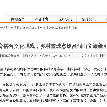
网站首页
综合体育
足球快讯
篮球资讯
合体育
> 体育搭台文化唱戏，乡村篮球点燃吕洞山文旅新引擎
育搭台文化唱戏，乡村篮球点燃吕洞山文旅新
国体育新闻网 来源：网络 发布于：2025-06-20 16:12:19 文字：【
大
】【
中
】
BA篮球赛到各地纷纷效仿举办的乡村体育赛事，中国乡村正掀起一股前所
”模式脱颖而出：将篮球竞赛与茶乡文化深度融合，成功打造出一场既燃情
山镇地处茶乡腹地，“茶”是当地最亮丽的名片。而篮球则是当下最具群众基
赛选址设在群山环抱的茶园村落，观众在为扣篮欢呼的同时，鼻尖萦绕的
仅是荣耀奖杯，更像是捧起了一份丰收的喜悦。这种将地方农业特产融入
地游客兴奋地表示，看球赛还能顺便买到正宗的保靖茶油和土蜂蜜，让人