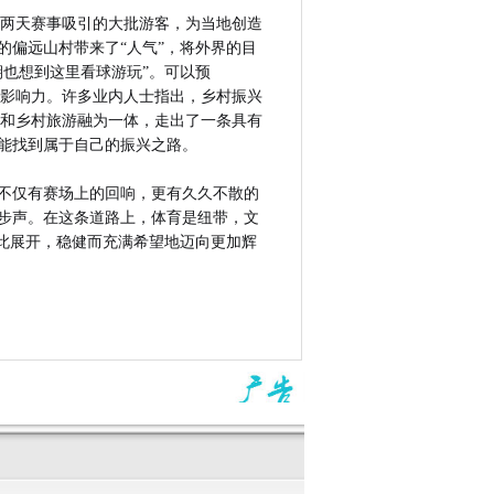
。两天赛事吸引的大批游客，为当地创造
偏远山村带来了“人气”，将外界的目
也想到这里看球游玩”。可以预
大影响力。许多业内人士指出，乡村振兴
化和乡村旅游融为一体，走出了一条具有
能找到属于自己的振兴之路。
不仅有赛场上的回响，更有久久不散的
步声。在这条道路上，体育是纽带，文
此展开，稳健而充满希望地迈向更加辉