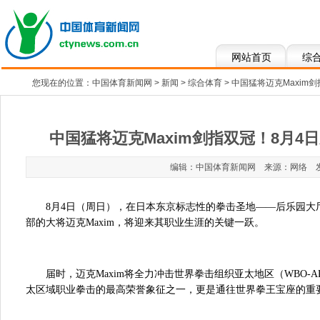
网站首页
综
您现在的位置：
中国体育新闻网
>
新闻
>
综合体育
> 中国猛将迈克Maxim
中国猛将迈克Maxim剑指双冠！8月4
编辑：中国体育新闻网 来源：网络 发布于：2
8月4日（周日），在日本东京标志性的拳击圣地——后乐园大
部的大将迈克Maxim，将迎来其职业生涯的关键一跃。
届时，迈克Maxim将全力冲击世界拳击组织亚太地区（WBO-
太区域职业拳击的最高荣誉象征之一，更是通往世界拳王宝座的重