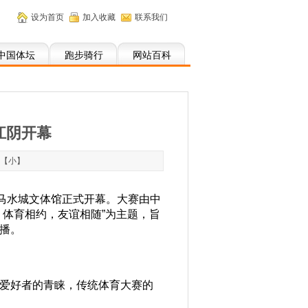
设为首页
加入收藏
联系我们
中国体坛
跑步骑行
网站百科
江阴开幕
【
小
】
马水城文体馆正式开幕。大赛由中
体育相约，友谊相随”为主题，旨
播。
爱好者的青睐，传统体育大赛的