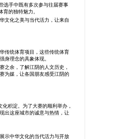
这些选手中既有多次参与往届赛事
体育的独特魅力。
华文化之美与当代活力，让来自
华传统体育项目，这些传统体育
强身理念的具象体现。
赛之余，了解江阴的人文历史，
赛为媒，让各国朋友感受江阴的
文化积淀。为了大赛的顺利举办，
现出这座城市的诚意与热情，让
展示中华文化的当代活力与开放