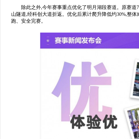
除此之外,今年赛事重点优化了明月湖段赛道。原赛道7.
山隧道,经科创大道折返。优化后累计爬升降低约30%,整
跑、安全完赛。