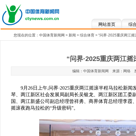
网站首页
综
您现在的位置：
中国体育新闻网
>
新闻
>
综合体育
> “问界·2025重庆两
“问界·2025重庆两
编辑：中国体育新闻网 来源：网络 发布于：2
9月26日上午,问界·2025重庆两江摇滚半程马拉
琴、两江新区社会发展局副局长吴银龙、两江新区团工委
国、两江新盛公司副总经理曾祥勇、商界体育总经理李霞、
摇滚夜跑马拉松的“升级密码”。