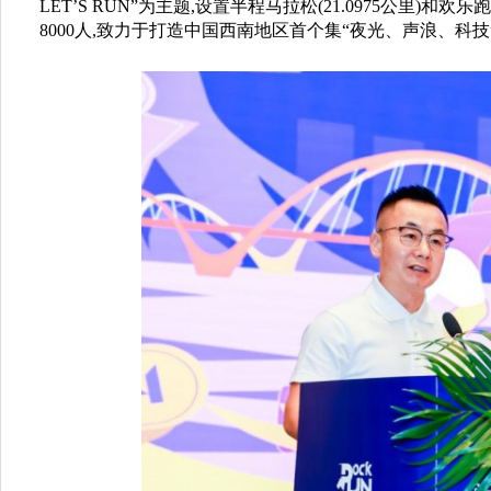
LET’S RUN”为主题,设置半程马拉松(21.0975公里)和
8000人,致力于打造中国西南地区首个集“夜光、声浪、科技