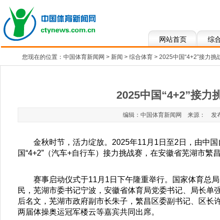
网站首页
综
您现在的位置：
中国体育新闻网
>
新闻
>
综合体育
> 2025中国“4+2”
2025中国“4+2”
编辑：中国体育新闻网 来源： 发布于：20
金秋时节，活力绽放。2025年11月1日至2日，由
国“4+2”（汽车+自行车）接力挑战赛，在安徽省芜湖市
赛事启动仪式于11月1日下午隆重举行。国家体育总
民，芜湖市委书记宁波，安徽省体育局党委书记、局长单
后名文，芜湖市政府副市长朱子，繁昌区委副书记、区长
两届体操奥运冠军楼云等嘉宾共同出席。