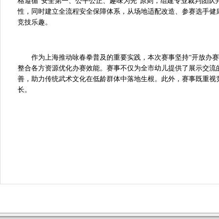
格遵循“安全第一、公平公正、趣味为先”原则，组建专业裁判团
性，同时建立全流程安全保障体系，从场地适配改造、参赛选手健
竞技乐趣。
作为上海推动咏春拳普及的重要实践，本次赛事坚持“开放办赛
整合各方资源优化办赛效能。赛事不仅为全市幼儿提供了展示交流
善，助力传统武术文化在低龄群体中落地生根。此外，赛事既重视
长。