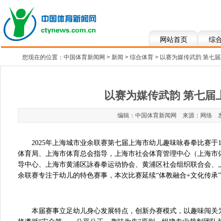
网站首页
综
您现在的位置：
中国体育新闻网
>
新闻
>
综合体育
> 以赛为媒传武韵 第七
以赛为媒传武韵 第七届
编辑：中国体育新闻网 来源：网络 发布于：2
2025年上海城市业余联赛第七届上海市幼儿趣味咏春拳比赛于
体育局、上海市体育总会指导，上海市社会体育管理中心（上海市
导中心、上海市黄浦区詠春拳运动协会、黄浦区社会组织联合会、
余联赛专注于幼儿的特色赛事，本次比赛延续“体教融合+文化传承”
本届赛事立足幼儿身心发展特点，创新办赛模式，以趣味闯关