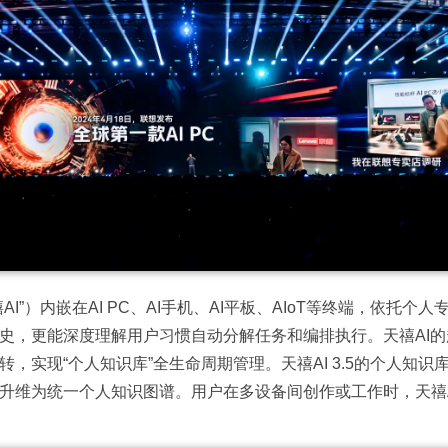
I”）内嵌在AI PC、AI手机、AI平板、AIoT等终端，依托
史，更能深度理解用户习惯自动分解任务和编排执行。天禧AI
转，
实现“个人知识库”全生命周期管理。天禧AI 3.5的个人知
升维为统一个人知识图谱。用户在多设备间创作或工作时，天禧