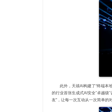
此外，
天禧AI构建了“终端
的行业首张生成式AI安全"卓越
友”
，让每一次互动从一次简单的