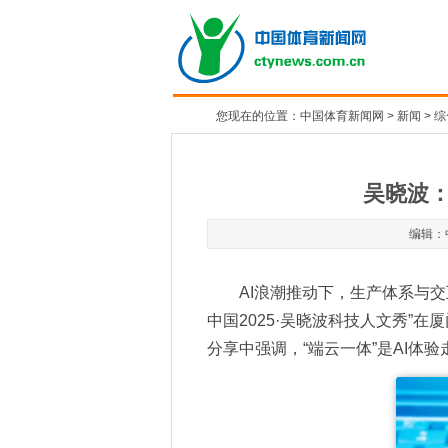
您现在的位置：
中国体育新闻网
>
新闻
>
综
吴晓波：
编辑：中
AI
浪潮推动下，生产体系与交互
中国2025·吴晓波科技人文秀
分享中强调，“端云一体”是AI