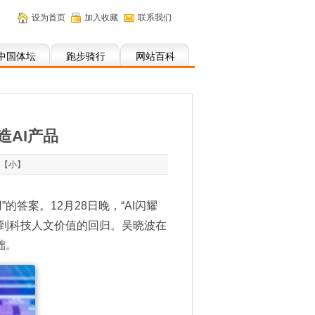
设为首页
加入收藏
联系我们
中国体坛
跑步骑行
网站百科
造AI产品
【
小
】
答案。12月28日晚，“AI闪耀
伸到科技人文价值的回归。吴晓波在
础。