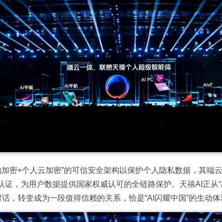
本地加密+个人云加密”的可信安全架构以保护个人隐私数据，其端
级"认证，为用户数据提供国家权威认可的全链路保护。
天禧AI正从
对话，转变成为一段值得信赖的关系，
恰是“AI闪耀中国”的生动