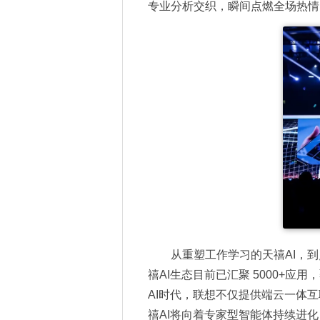
专业分析交织，瞬间点燃全场热情
从重塑工作学习的天禧AI，到
禧AI生态目前已汇聚 5000+
AI时代，联想不仅提供端云一体
禧AI将向着专家型智能体持续进