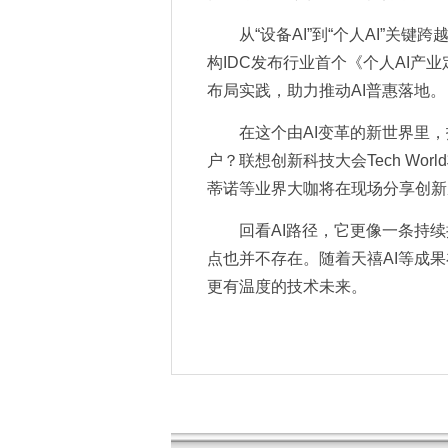
从“设备AI”到“个人AI”
构IDC发布行业首个《个人AI
布局实践，助力推动AI普惠落地。
在这个由AI变革的新世界里
户？联想创新科技大会Tech Wo
蒂诺等业界大咖将在现场分享创新
回看AI路径，它更像一条持
点也并不存在。随着天禧AI等成
更有温度的技术未来。