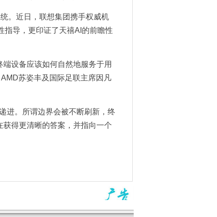
态系统。近日，联想集团携手权威机
性指导，更印证了天禧AI的前瞻性
，终端设备应该如何自然地服务于用
武、AMD苏姿丰及国际足联主席因凡
层递进。所谓边界会被不断刷新，终
正在获得更清晰的答案，并指向一个