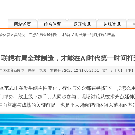
网站首页
综合体育
足球快讯
篮球资讯
合体育
> 吴晓波：联想布局全球制造，才能在AI时代第一时间打造AI产品
联想布局全球制造，才能在AI时代第一时间打
国体育新闻网 来源：网络 发布于：2025-12-31 09:26:01 文字：【
大
】【
中
】
范式正在发生结构性变化，行业与公众都在寻找“下一步怎么用”的
”在厦门举办，线上线下超千万人同步参与，现场讨论从技术亮点延
体验走向普惠与成熟的关键前提，也是个人超级智能体得以落地的基