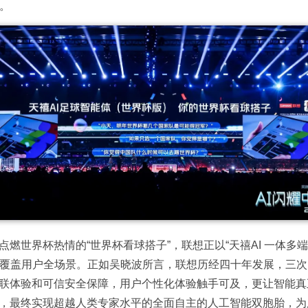
。
点燃世界杯热情的“世界杯看球搭子”，联想正以“天禧AI 一体多端
应用，覆盖用户全场景。正如吴晓波所言，联想历经四十年发展，三次
互联体验和可信安全保障，用户个性化体验触手可及，更让智能
化，最终实现超越人类专家水平的全面自主的人工智能双胞胎，